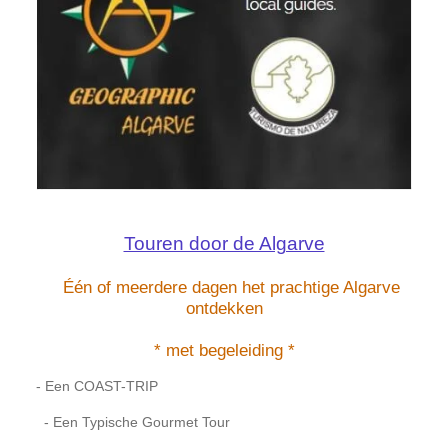
Touren door de Algarve
Één of meerdere dagen het prachtige Algarve
ontdekken
* met begeleiding *
- Een COAST-TRIP
- Een Typische Gourmet Tour